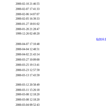
2000-02-10 21:46:55
2000-02-07 17:41:33
2000-02-06 14:07:07
2000-02-05 16:39:33
2000-01-27 18:01:02
2000-01-20 21:28:47
1999-12-26 02:49:20
仙剑众
2000-04-07 17:10:48
2000-04-04 12:48:51
2000-04-02 21:43:14
2000-03-27 10:09:00
2000-03-25 19:13:41
2000-03-23 12:57:59
2000-03-13 17:43:59
2000-03-12 20:58:49
2000-03-11 15:26:18
2000-03-08 12:18:20
2000-03-08 12:18:20
2000-03-04 09:52:43