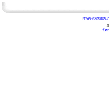
|
本站导航
|
帮助信息
|
“游