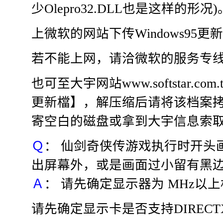
少Olepro32.DLL也是这样的形况)
上微软的网站下传Windows95更
若不能上网，请洽微软的服务专
也可至大宇网站www.softstar.com
更新檔】，解压缩后请将该档案拷贝
寄空白的磁盘或拿到大宇信息索
Ｑ
： 仙剑奇侠传游戏执行时开头
出屏幕外，或是画面过小留有黑
Ａ
： 请先确定显示器为 MHz以
请先确定显示卡是否支持DIRECT