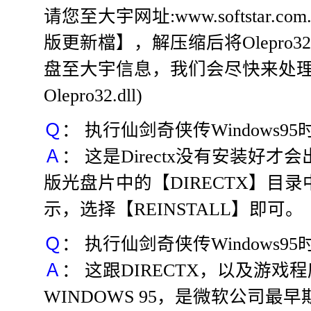
请您至大宇网址:www.softstar.co
版更新檔】，解压缩后将Olepro3
盘至大宇信息，我们会尽快来处理。
Olepro32.dll)
Ｑ
： 执行仙剑奇侠传Windows95时出现『D
Ａ
： 这是Directx没有安装好才会
版光盘片中的【DIRECTX】目录
示，选择【REINSTALL】即可。
Ｑ
： 执行仙剑奇侠传Windows95
Ａ
： 这跟DIRECTX，以及游戏
WINDOWS 95，是微软公司