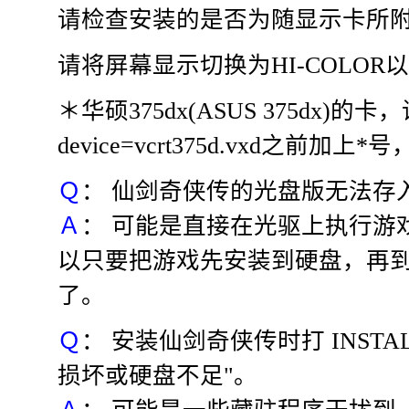
请检查安装的是否为随显示卡所
请将屏幕显示切换为HI-COLOR
＊华硕375dx(ASUS 375dx)的卡，请
device=vcrt375d.vxd之
Ｑ
： 仙剑奇侠传的光盘版无法存
Ａ
： 可能是直接在光驱上执行游
以只要把游戏先安装到硬盘，再到硬盘
了。
Ｑ
： 安装仙剑奇侠传时打 INST
损坏或硬盘不足"。