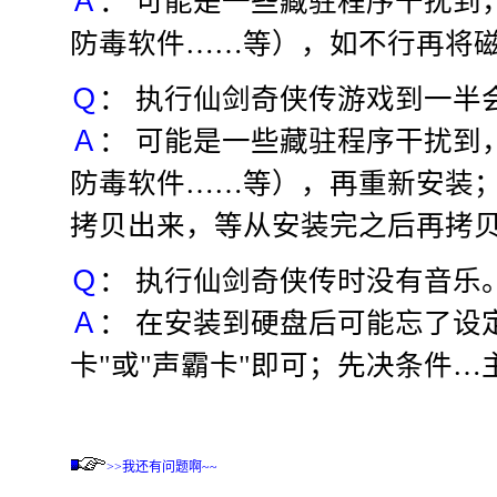
Ａ
： 可能是一些藏驻程序干扰到
防毒软件……等），如不行再将
Ｑ
： 执行仙剑奇侠传游戏到一半
Ａ
： 可能是一些藏驻程序干扰到
防毒软件……等），再重新安装；
拷贝出来，等从安装完之后再拷贝回
Ｑ
： 执行仙剑奇侠传时没有音乐
Ａ
： 在安装到硬盘后可能忘了设
卡"或"声霸卡"即可；先决条件
>>我还有问题啊~~