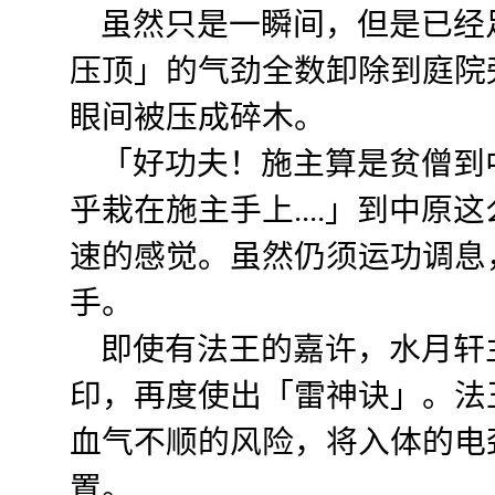
虽然只是一瞬间，但是已经
压顶」的气劲全数卸除到庭院
眼间被压成碎木。
「好功夫！施主算是贫僧到
乎栽在施主手上....」到中
速的感觉。虽然仍须运功调息
手。
即使有法王的嘉许，水月轩
印，再度使出「雷神诀」。法
血气不顺的风险，将入体的电
置。