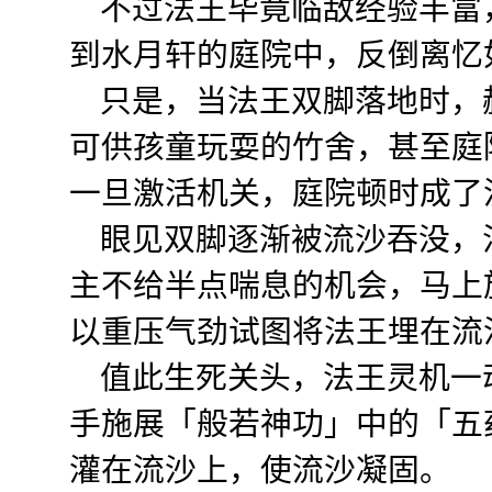
不过法王毕竟临敌经验丰富
到水月轩的庭院中，反倒离忆
只是，当法王双脚落地时，
可供孩童玩耍的竹舍，甚至庭
一旦激活机关，庭院顿时成了
眼见双脚逐渐被流沙吞没，
主不给半点喘息的机会，马上
以重压气劲试图将法王埋在流
值此生死关头，法王灵机一
手施展「般若神功」中的「五
灌在流沙上，使流沙凝固。