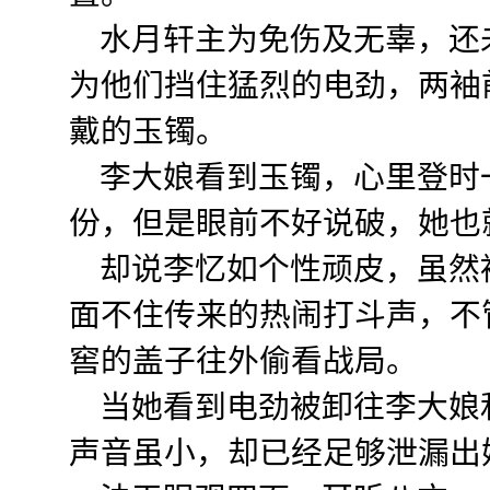
水月轩主为免伤及无辜，还
为他们挡住猛烈的电劲，两袖
戴的玉镯。
李大娘看到玉镯，心里登时
份，但是眼前不好说破，她也
却说李忆如个性顽皮，虽然
面不住传来的热闹打斗声，不
窖的盖子往外偷看战局。
当她看到电劲被卸往李大娘
声音虽小，却已经足够泄漏出