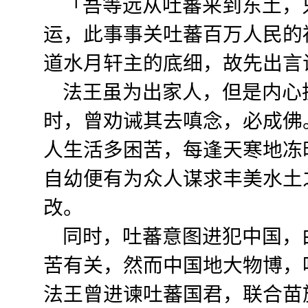
「吾等远从吐蕃来到东土，
运，此事事关吐蕃百万人民的
道水月轩主的底细，故先出言
法王虽为出家人，但是内心
时，曾劝诫其去嗔念，必成佛
人生活多困苦，每逢天寒地冻
自幼便有为众人谋求丰美水土
改。
同时，吐蕃意图进犯中国，
苦有关，然而中国地大物博，
法王曾进谏吐蕃国君，联合苗