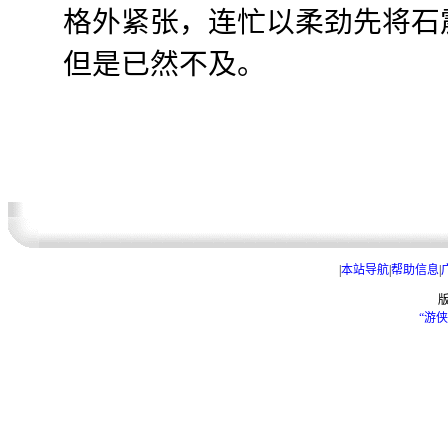
格外紧张，连忙以柔劲先将石
但是已然不及。
|
本站导航
|
帮助信息
|
“游