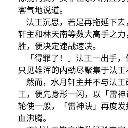
客气地说道。
法王沉思，若是再拖延下去
轩主和林天南等数大高手之力
胜，便决定速战速决。
「得罪了！」法王一出手，便
只见雄浑的内劲尽聚集于法王
然而，水月轩主并不与法王
王，便先身形一闪，以「雷神
轮使一般，「雷神诀」再度发
血沸腾。