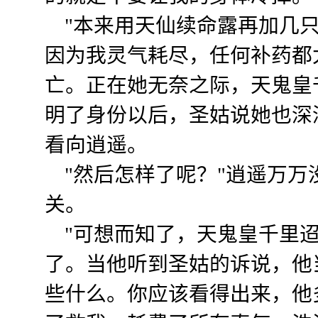
"本来用天仙续命露再加几只
因为我灵气耗尽，任何补药都
亡。正在她无奈之际，天鬼皇
明了身份以后，圣姑说她也深
看向逍遥。
"然后怎样了呢？"逍遥万万
关。
"可想而知了，天鬼皇千里迢
了。当他听到圣姑的诉说，他
些什么。你应该看得出来，他