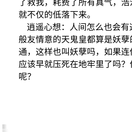
了救我，耗费了所有真气，浩
就不仅的低落下来。
逍遥心想：人间怎么也会有
般友情意的天鬼皇都算是妖孽
通，这样也叫妖孽吗，如果连
应该早就压死在地牢里了吗？
呢？