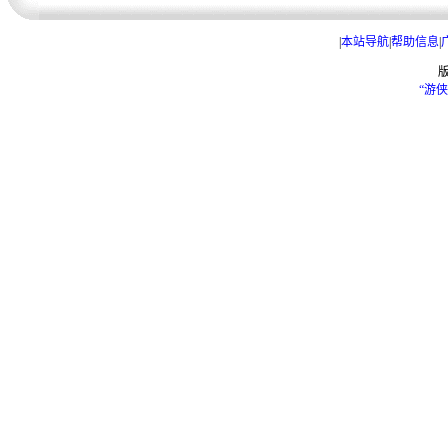
|
本站导航
|
帮助信息
|
“游