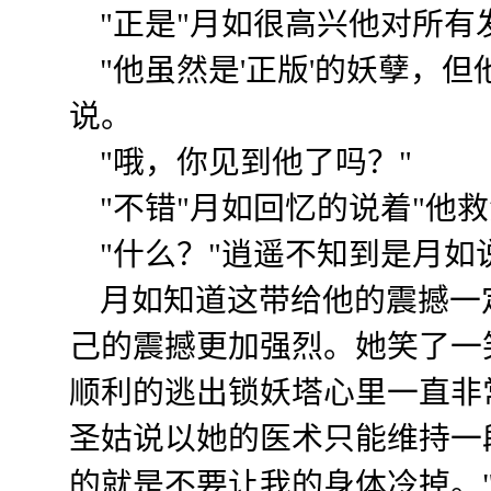
"正是"月如很高兴他对所有
"他虽然是'正版'的妖孽，但
说。
"哦，你见到他了吗？"
"不错"月如回忆的说着"他救
"什么？"逍遥不知到是月如
月如知道这带给他的震撼一
己的震撼更加强烈。她笑了一
顺利的逃出锁妖塔心里一直非
圣姑说以她的医术只能维持一
的就是不要让我的身体冷掉。